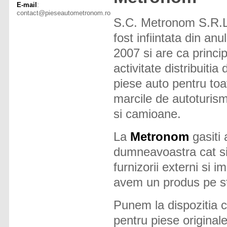
E-mail
:
contact@pieseautometronom.ro
S.C. Metronom S.R.L
fost infiintata din anul
2007 si are ca princi
activitate distribuitia 
piese auto pentru toa
marcile de autoturis
si camioane.
La
Metronom
gasiti 
dumneavoastra cat s
furnizorii externi si 
avem un produs pe st
Punem la dispozitia cl
pentru piese originale