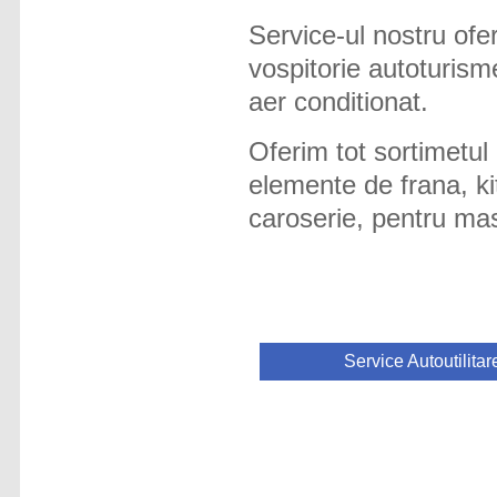
Service-ul nostru ofera
vospitorie autoturism
aer conditionat.
Oferim tot sortimetul 
elemente de frana, ki
caroserie, pentru masi
Service Autoutilitar