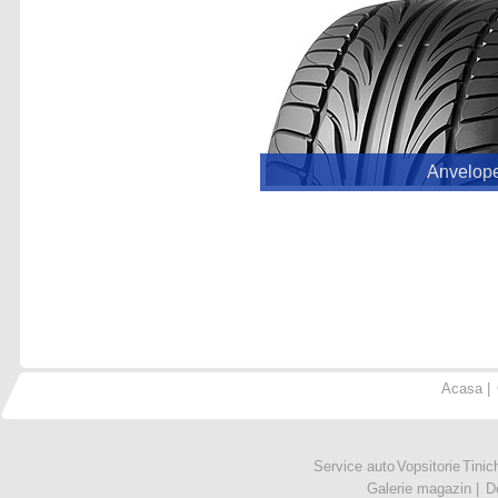
Anvelop
Acasa
|
Service auto
Vopsitorie
Tinic
Galerie magazin
|
D